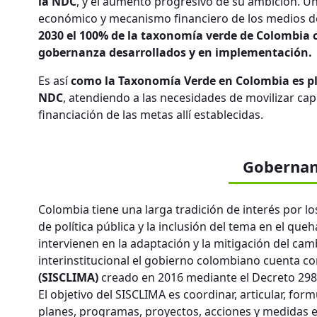
la NDC
, y el aumento progresivo de su ambición. U
económico y mecanismo financiero de los medios d
2030 el 100% de la taxonomía verde de Colombia c
gobernanza desarrollados y en implementación.
Es así
como la Taxonomía Verde en Colombia es p
NDC
, atendiendo a las necesidades de movilizar cap
financiación de las metas allí establecidas.
Gobernan
Colombia tiene una larga tradición de interés por l
de política pública y la inclusión del tema en el queh
intervienen en la adaptación y la mitigación del ca
interinstitucional el gobierno colombiano cuenta co
(SISCLIMA)
creado en 2016 mediante el Decreto 298
El objetivo del SISCLIMA es coordinar, articular, for
planes, programas, proyectos, acciones y medidas e