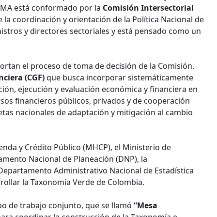
LIMA está conformado por la
Comisión Intersectorial
 la coordinación y orientación de la Política Nacional de
nistros y directores sectoriales y está pensado como un
ortan el proceso de toma de decisión de la Comisión.
nciera (CGF)
que busca incorporar sistemáticamente
ación, ejecución y evaluación económica y financiera en
rsos financieros públicos, privados y de cooperación
metas nacionales de adaptación y mitigación al cambio
ienda y Crédito Público (MHCP), el Ministerio de
amento Nacional de Planeación (DNP), la
 Departamento Administrativo Nacional de Estadística
arrollar la Taxonomía Verde de Colombia.
o de trabajo conjunto, que se llamó
“Mesa