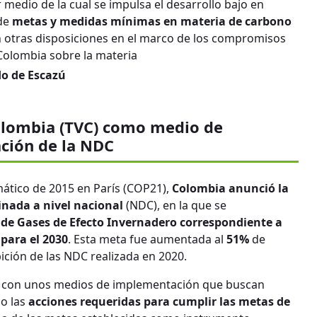
 medio de la cual se impulsa el desarrollo bajo en
 de
metas y medidas mínimas en materia de carbono
n otras disposiciones en el marco de los compromisos
Colombia sobre la materia
o de Escazú
olombia (TVC) como medio de
ción de la NDC
mático de 2015 en París (COP21),
Colombia anunció la
inada a nivel nacional
(NDC), en la que se
 de Gases de Efecto Invernadero correspondiente a
para el 2030
. Esta meta fue aumentada al
51%
de
ción de las NDC realizada en 2020.
nta con unos medios de implementación que buscan
bo las
acciones requeridas para cumplir las metas de