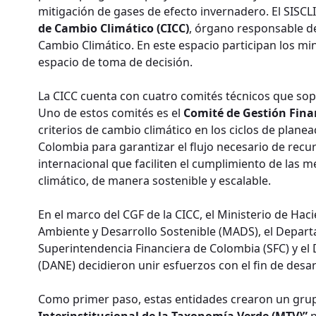
mitigación de gases de efecto invernadero. El SISC
de Cambio Climático (CICC)
, órgano responsable de
Cambio Climático. En este espacio participan los mi
espacio de toma de decisión.
La CICC cuenta con cuatro comités técnicos que sop
Uno de estos comités es el
Comité de Gestión Fina
criterios de cambio climático en los ciclos de plane
Colombia para garantizar el flujo necesario de recu
internacional que faciliten el cumplimiento de las 
climático, de manera sostenible y escalable.
En el marco del CGF de la CICC, el Ministerio de Hac
Ambiente y Desarrollo Sostenible (MADS), el Depart
Superintendencia Financiera de Colombia (SFC) y el
(DANE) decidieron unir esfuerzos con el fin de des
Como primer paso, estas entidades crearon un grup