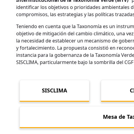
Interinstitucional de la Taxonomía Verde (MTV)”
p
identificar los objetivos o prioridades ambientales d
compromisos, las estrategias y las políticas trazadas
Teniendo en cuenta que la Taxonomía es un instrume
objetivo de mitigación del cambio climático, una vez
la necesidad de establecer un mecanismo de gobern
y fortalecimiento. La propuesta consistió en recono
instancia para la gobernanza de la Taxonomía Verde 
SISCLIMA, particularmente bajo la sombrilla del CGF
SISCLIMA
C
Mesa de Ta