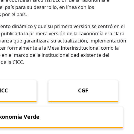
ara coordinar la construcción de la Taxonomía e
el país para su desarrollo, en línea con los
 por el país.
nto dinámico y que su primera versión se centró en el
 publicada la primera versión de la Taxonomía era clara
anza que garantizara su actualización, implementación
cer formalmente a la Mesa Interinstitucional como la
en el marco de la institucionalidad existente del
 de la CICC.
ICC
CGF
xonomía Verde