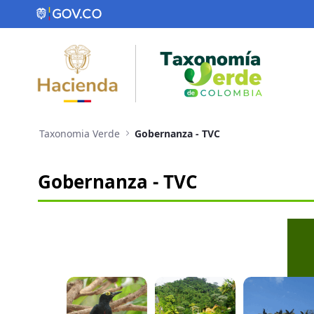
Saltar al contenido principal
Taxonomia Verde
Gobernanza - TVC
Gobernanza - TVC