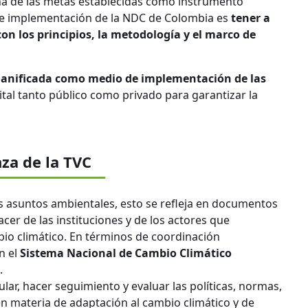
na de las metas establecidas como instrumento
e implementación de la NDC de Colombia es
tener a
on los principios, la metodología y el marco de
lanificada como medio de implementación de las
ital tanto público como privado para garantizar la
za de la TVC
os asuntos ambientales, esto se refleja en documentos
acer de las instituciones y de los actores que
mbio climático. En términos de coordinación
n el
Sistema Nacional de Cambio Climático
.
mular, hacer seguimiento y evaluar las políticas, normas,
n materia de adaptación al cambio climático y de