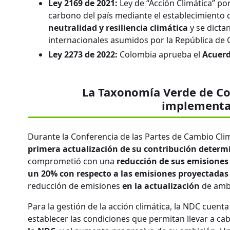
Ley 2169 de 2021:
Ley de “Acción Climática” por
carbono del país mediante el establecimiento
neutralidad y resiliencia climática
y se dicta
internacionales asumidos por la República de 
Ley 2273 de 2022:
Colombia aprueba el
Acuerd
La Taxonomía Verde de C
implementa
Durante la Conferencia de las Partes de Cambio Cli
primera actualización de su contribución determ
comprometió con una
reducción de sus emisiones
un 20% con respecto a las emisiones proyectadas 
reducción de emisiones
en la actualización
de ambi
Para la gestión de la acción climática, la NDC cue
establecer las condiciones que permitan llevar a ca