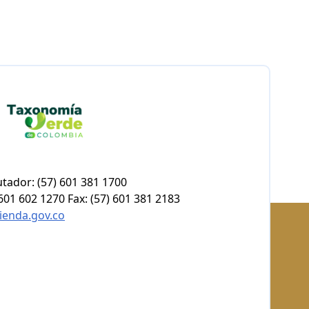
tador: (57) 601 381 1700
601 602 1270 Fax: (57) 601 381 2183
ienda.gov.co