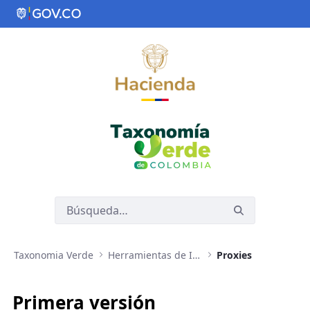
Saltar al contenido principal
Taxonomia Verde
Herramientas de Implementación de Taxonomía Verde
Proxies
Primera versión