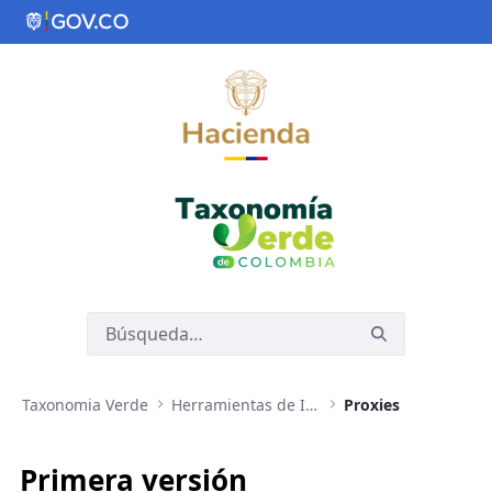
Saltar al contenido principal
Taxonomia Verde
Herramientas de Implementación de Taxonomía Verde
Proxies
Primera versión