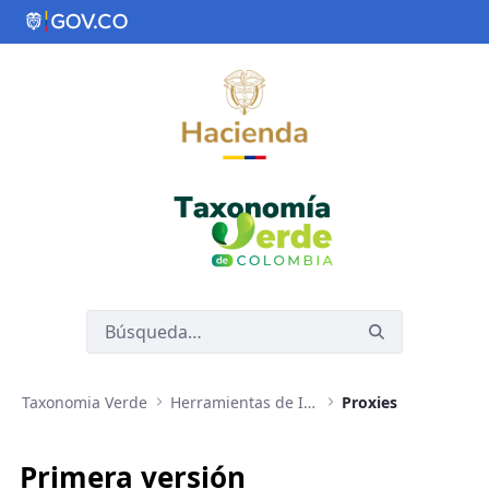
Saltar al contenido principal
Taxonomia Verde
Herramientas de Implementación de Taxonomía Verde
Proxies
Primera versión