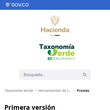
Saltar al contenido principal
Taxonomia Verde
Herramientas de Implementación de Taxonomía Verde
Proxies
Primera versión