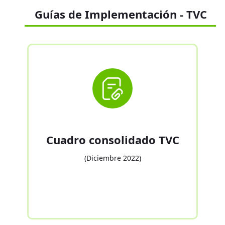
te a la
Guías de Implementación - TVC
consecución
de las
diferentes
metas
ambientales y
climáticas
trazadas
globalmente;
evitando así el
llamado
“Greenwashin
Cuadro consolidado TVC
g”.
(Diciembre 2022)