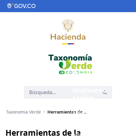
Saltar al contenido principal
Herramie
ntas de
implemen
tación
Taxonomia Verde
Herramientas de Implementación de Taxonomía Verde
Ante la
necesidad de
mitigar y
Herramientas de la
adaptarnos a